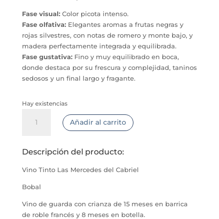
Fase visual:
Color picota intenso.
Fase olfativa:
Elegantes aromas a frutas negras y
rojas silvestres, con notas de romero y monte bajo, y
madera perfectamente integrada y equilibrada.
Fase gustativa:
Fino y muy equilibrado en boca,
donde destaca por su frescura y complejidad, taninos
sedosos y un final largo y fragante.
Hay existencias
Vino
Añadir al carrito
Tinto
Las
Mercedes
Descripción del producto:
del
Cabriel
Vino Tinto Las Mercedes del Cabriel
cantidad
Bobal
Vino de guarda con crianza de 15 meses en barrica
de roble francés y 8 meses en botella.