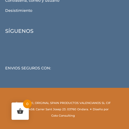
Contraseña, correo y usuario
Desistimiento
SÍGUENOS
ENVIOS SEGUROS CON:
Copyright ©, ORIGINAL SPAIN PRODUCTOS VALENCIANOS SL CIF
0
B54529458. Carrer Sant Josep 23. 03760 Ondara. ✶ Diseño por
Coto Consulting