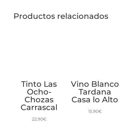
Productos relacionados
Tinto Las
Vino Blanco
Ocho-
Tardana
Chozas
Casa lo Alto
Carrascal
15.90
€
22.90
€