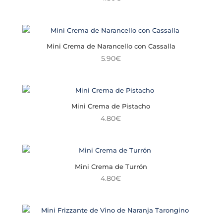
Mini Crema de Narancello con Cassalla
5.90
€
Mini Crema de Pistacho
4.80
€
Mini Crema de Turrón
4.80
€