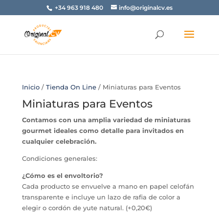
+34 963 918 480
info@originalcv.es
Inicio
/
Tienda On Line
/ Miniaturas para Eventos
Miniaturas para Eventos
Contamos con una amplia variedad de miniaturas
gourmet ideales como detalle para invitados en
cualquier celebración.
Condiciones generales:
¿Cómo es el envoltorio?
Cada producto se envuelve a mano en papel celofán
transparente e incluye un lazo de rafia de color a
elegir o cordón de yute natural. (+0,20€)