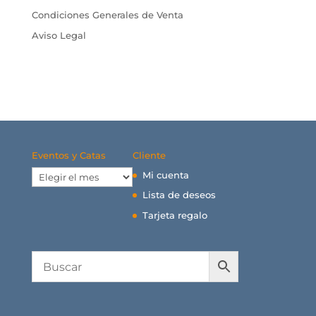
Condiciones Generales de Venta
Aviso Legal
Eventos y Catas
Cliente
Eventos
Mi cuenta
y
Lista de deseos
Catas
Tarjeta regalo