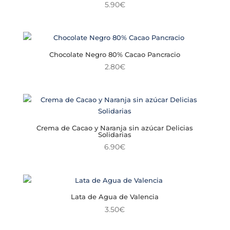
5.90
€
Chocolate Negro 80% Cacao Pancracio
2.80
€
Crema de Cacao y Naranja sin azúcar Delicias
Solidarias
6.90
€
Lata de Agua de Valencia
3.50
€