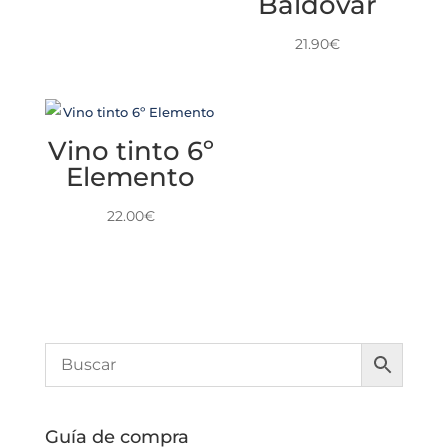
Baldovar
21.90
€
Vino tinto 6º
Elemento
22.00
€
Guía de compra