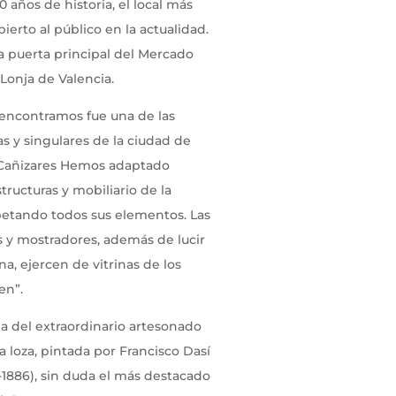
 años de historia, el local más
ierto al público en la actualidad.
la puerta principal del Mercado
 Lonja de Valencia.
s encontramos fue una de las
s y singulares de la ciudad de
a Cañizares Hemos adaptado
structuras y mobiliario de la
petando todos sus elementos. Las
s y mostradores, además de lucir
na, ejercen de vitrinas de los
en”.
la del extraordinario artesonado
a loza, pintada por Francisco Dasí
-1886), sin duda el más destacado