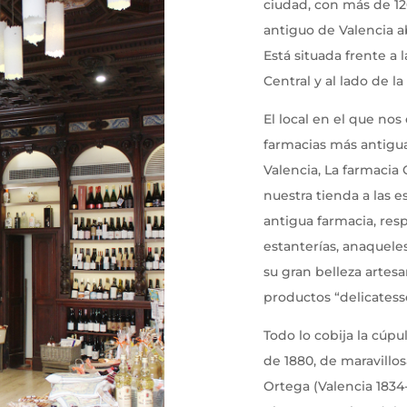
ciudad, con más de 120
antiguo de Valencia ab
Está situada frente a 
Central y al lado de la
El local en el que no
farmacias más antigua
Valencia, La farmaci
nuestra tienda a las e
antigua farmacia, res
estanterías, anaquele
su gran belleza artesa
productos “delicatess
Todo lo cobija la cúpu
de 1880, de maravillos
Ortega (Valencia 1834