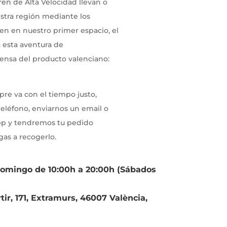
ren de Alta Velocidad llevan o
estra región mediante los
n en nuestro primer espacio, el
esta aventura de
nsa del producto valenciano:
pre va con el tiempo justo,
eléfono, enviarnos un email o
pp y tendremos tu pedido
as a recogerlo.
Domingo de 10:00h a 20:00h (Sábados
tir, 171, Extramurs, 46007 València,