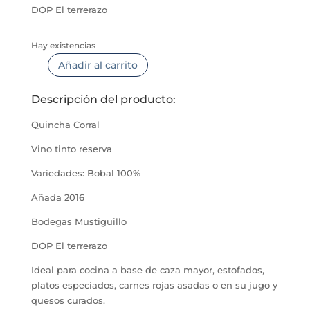
DOP El terrerazo
Hay existencias
Añadir al carrito
Quincha
Corral
Descripción del producto:
cantidad
Quincha Corral
Vino tinto reserva
Variedades: Bobal 100%
Añada 2016
Bodegas Mustiguillo
DOP El terrerazo
Ideal para cocina a base de caza mayor, estofados,
platos especiados, carnes rojas asadas o en su jugo y
quesos curados.