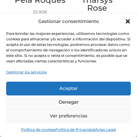
Rose
25.90
€
30.50
€
Gestionar consentimiento
Para brindar las mejores experiencias, utilizamos tecnologías como
cookies para almacenar y/o acceder a información del dispositivo. Si
acepta el uso de estas tecnologías, podremos procesar datos como
el comportamiento de navegación o los identificadores únicos en
este sitio. Si no acepta o retira el consentimiento, es posible que se
vean afectadas ciertas características y funciones.
Gestionar los servicios
Aceptar
San Blas
Denegar
Bobal
Ver preferencias
21.90
€
Política de cookies
Política de Privacidad
Aviso Legal