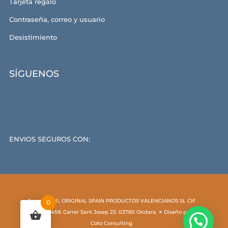
Tarjeta regalo
Contraseña, correo y usuario
Desistimiento
SÍGUENOS
ENVIOS SEGUROS CON:
Copyright ©, ORIGINAL SPAIN PRODUCTOS VALENCIANOS SL CIF
0
B54529458. Carrer Sant Josep 23. 03760 Ondara. ✶ Diseño por
Coto Consulting