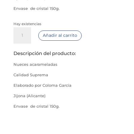
Envase de cristal 150g.
Hay existencias
Nueces
Añadir al carrito
acarameladas
Coloma
Garcia
Descripción del producto:
cantidad
Nueces acarameladas
Calidad Suprema
Elaborado por Coloma García
Jijona (Alicante)
Envase de cristal 150g.