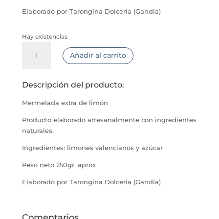
Elaborado por Tarongina Dolceria (Gandía)
Hay existencias
Mermelada
Añadir al carrito
extra
de
limón
Descripción del producto:
cantidad
Mermelada extra de limón
Producto elaborado artesanalmente con ingredientes
naturales.
Ingredientes: limones valencianos y azúcar
Peso neto 250gr. aprox
Elaborado por Tarongina Dolceria (Gandía)
Comentarios