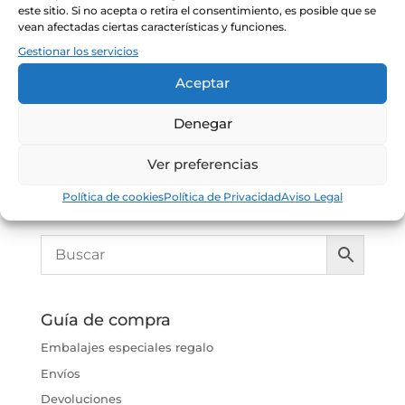
Mini Capazo
este sitio. Si no acepta o retira el consentimiento, es posible que se
vean afectadas ciertas características y funciones.
Albufera
Gestionar los servicios
Gourmet
OCV
Aceptar
41.90
€
Denegar
Ver preferencias
Política de cookies
Política de Privacidad
Aviso Legal
Guía de compra
Embalajes especiales regalo
Envíos
Devoluciones