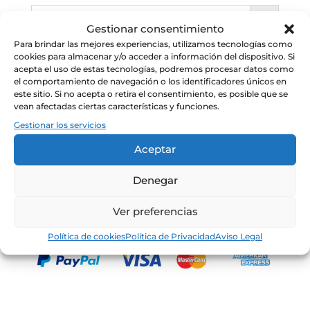
Gestionar consentimiento
Para brindar las mejores experiencias, utilizamos tecnologías como
cookies para almacenar y/o acceder a información del dispositivo. Si
Guía de compra
acepta el uso de estas tecnologías, podremos procesar datos como
Embalajes especiales regalo
el comportamiento de navegación o los identificadores únicos en
este sitio. Si no acepta o retira el consentimiento, es posible que se
Envíos
vean afectadas ciertas características y funciones.
Devoluciones
Gestionar los servicios
Política de cookies
Aceptar
Condiciones Generales de Venta
Aviso Legal
Denegar
Ver preferencias
Política de cookies
Política de Privacidad
Aviso Legal