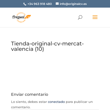
+34 963 918 480
info@originalcv.es
Tienda-original-cv-mercat-
valencia (10)
Enviar comentario
Lo siento, debes estar
conectado
para publicar un
comentario.