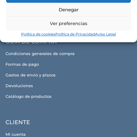
Política de cookies
Denegar
Aviso legal y términos de uso
Ver preferencias
Política de cookies
Política de Privacidad
Aviso Legal
GUÍA DE COMPRA
Condiciones generales de compra
Formas de pago
Gastos de envío y plazos
Devoluciones
Catálogo de productos
CLIENTE
Mi cuenta