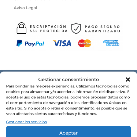
Aviso Legal
Gestionar consentimiento
Para brindar las mejores experiencias, utilizamos tecnologías como
CONÓCENOS
cookies para almacenar y/o acceder a información del dispositivo. Si
acepta el uso de estas tecnologías, podremos procesar datos como
Alma y razón de ser
el comportamiento de navegación o los identificadores únicos en
este sitio. Si no acepta o retira el consentimiento, es posible que se
Nuestras tiendas
vean afectadas ciertas características y funciones.
Contacto
Gestionar los servicios
Política de privacidad
Aceptar