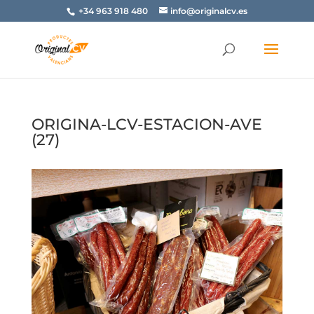
+34 963 918 480
info@originalcv.es
ORIGINA-LCV-ESTACION-AVE
(27)