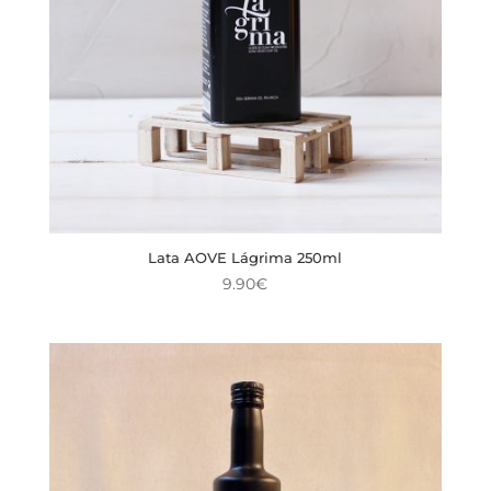
Lata AOVE Lágrima 250ml
9.90
€