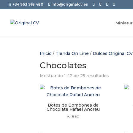
+34 963 918 480
info@originalcv.es
Miniatu
Inicio
/
Tienda On Line
/
Dulces Original CV
Chocolates
Mostrando 1–12 de 25 resultados
Botes de Bombones de
Chocolate Rafael Andreu
5.90
€