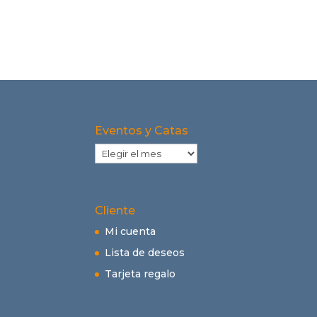
Eventos y Catas
Eventos
y
Catas
Cliente
Mi cuenta
Lista de deseos
Tarjeta regalo