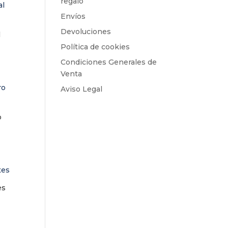
regalo
Envíos
Devoluciones
l
Política de cookies
Condiciones Generales de
Venta
Aviso Legal
o
es