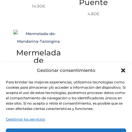
Puente
14.90
€
4.80
€
Mermelada
de
Mandarina
Gestionar consentimiento
Tarongina
Para brindar las mejores experiencias, utilizamos tecnologías como
6.40
€
cookies para almacenar y/o acceder a información del dispositivo. Si
acepta el uso de estas tecnologías, podremos procesar datos como
el comportamiento de navegación o los identificadores únicos en
este sitio. Si no acepta o retira el consentimiento, es posible que se
vean afectadas ciertas características y funciones.
Gestionar los servicios