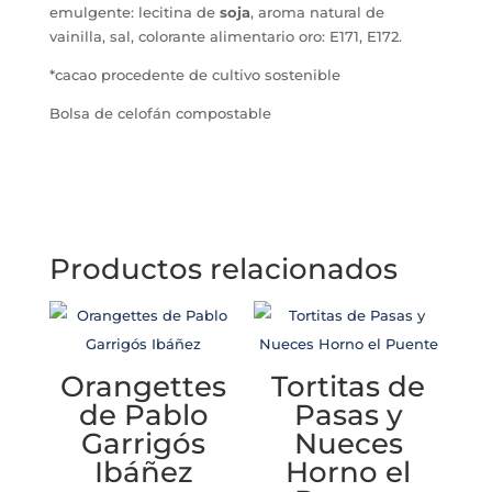
emulgente: lecitina de
soja
, aroma natural de
vainilla, sal, colorante alimentario oro: E171, E172.
*cacao procedente de cultivo sostenible
Bolsa de celofán compostable
Productos relacionados
Orangettes
Tortitas de
de Pablo
Pasas y
Garrigós
Nueces
Ibáñez
Horno el