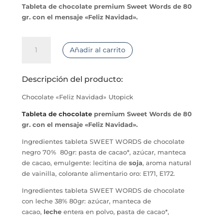
Tableta de chocolate premium Sweet Words de 80
gr. con el mensaje «Feliz Navidad».
Chocolate
Añadir al carrito
"Feliz
Navidad"
Utopick
Descripción del producto:
cantidad
Chocolate «Feliz Navidad» Utopick
Tableta de chocolate
premium Sweet Words de 80
gr. con el mensaje «Feliz Navidad».
Ingredientes tableta SWEET WORDS de chocolate
negro 70% 80gr: pasta de cacao*, azúcar, manteca
de cacao, emulgente: lecitina de
soja
, aroma natural
de vainilla, colorante alimentario oro: E171, E172.
Ingredientes tableta SWEET WORDS de chocolate
con leche 38% 80gr: azúcar, manteca de
cacao,
leche
entera en polvo, pasta de cacao*,