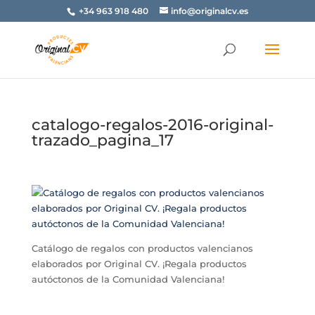
+34 963 918 480
info@originalcv.es
catalogo-regalos-2016-original-
trazado_pagina_17
Catálogo de regalos con productos valencianos
elaborados por Original CV. ¡Regala productos
autóctonos de la Comunidad Valenciana!