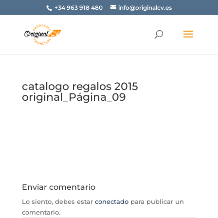
+34 963 918 480
info@originalcv.es
catalogo regalos 2015
original_Página_09
Enviar comentario
Lo siento, debes estar
conectado
para publicar un
comentario.