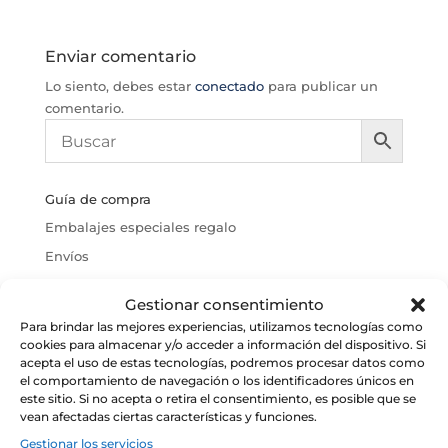
Enviar comentario
Lo siento, debes estar
conectado
para publicar un
comentario.
Guía de compra
Embalajes especiales regalo
Envíos
Devoluciones
Gestionar consentimiento
Política de cookies
Para brindar las mejores experiencias, utilizamos tecnologías como
Condiciones Generales de Venta
cookies para almacenar y/o acceder a información del dispositivo. Si
acepta el uso de estas tecnologías, podremos procesar datos como
Aviso Legal
el comportamiento de navegación o los identificadores únicos en
este sitio. Si no acepta o retira el consentimiento, es posible que se
vean afectadas ciertas características y funciones.
Gestionar los servicios