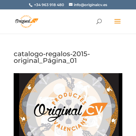
+34 963 918 480
info@originalcv.es
catalogo-regalos-2015-
original_Página_01