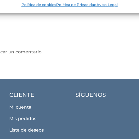
Política de cookies
Política de Privacidad
Aviso Legal
icar un comentario.
CLIENTE
SÍGUENOS
Mi cuenta
Mis pedidos
Lista de deseos