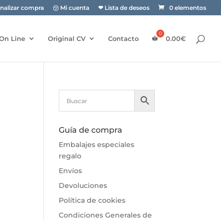
inalizar compra
㋡ Mi cuenta
❤ Lista de deseos
0 elementos
On Line
Original CV
Contacto
0.00
€
Guía de compra
Embalajes especiales
regalo
Envíos
Devoluciones
Política de cookies
Condiciones Generales de