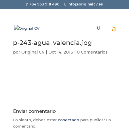
+34 963 918 480
info@originalcv.es
p-243-agua_valencia.jpg
por
Original CV
|
Oct 14, 2013
|
0 Comentarios
Enviar comentario
Lo siento, debes estar
conectado
para publicar un
comentario.