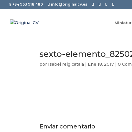
+34 963 918 480
info@originalcv.es
Miniatu
sexto-elemento_8250
por
Isabel reig catala
|
Ene 18, 2017
|
0 Com
Enviar comentario