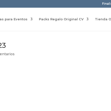
Final
ras para Eventos
Packs Regalo Original CV
Tienda O
23
entarios