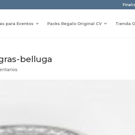
Finali
ras para Eventos
Packs Regalo Original CV
Tienda O
gras-belluga
entarios