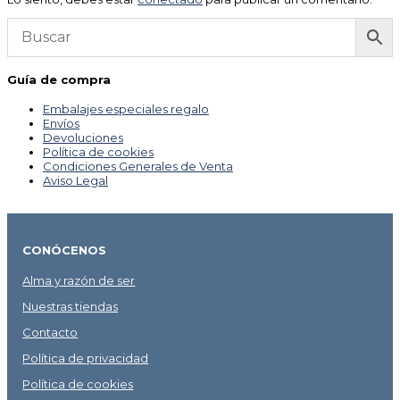
Guía de compra
Embalajes especiales regalo
Envíos
Devoluciones
Política de cookies
Condiciones Generales de Venta
Aviso Legal
CONÓCENOS
Alma y razón de ser
Nuestras tiendas
Contacto
Política de privacidad
Política de cookies