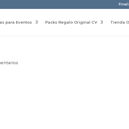
Final
ras para Eventos
Packs Regalo Original CV
Tienda O
entarios