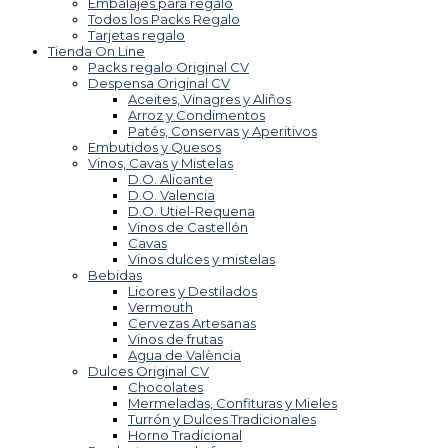
Embalajes para regalo
Todos los Packs Regalo
Tarjetas regalo
Tienda On Line
Packs regalo Original CV
Despensa Original CV
Aceites, Vinagres y Aliños
Arroz y Condimentos
Patés, Conservas y Aperitivos
Embutidos y Quesos
Vinos, Cavas y Mistelas
D.O. Alicante
D.O. Valencia
D.O. Utiel-Requena
Vinos de Castellón
Cavas
Vinos dulces y mistelas
Bebidas
Licores y Destilados
Vermouth
Cervezas Artesanas
Vinos de frutas
Agua de València
Dulces Original CV
Chocolates
Mermeladas, Confituras y Mieles
Turrón y Dulces Tradicionales
Horno Tradicional