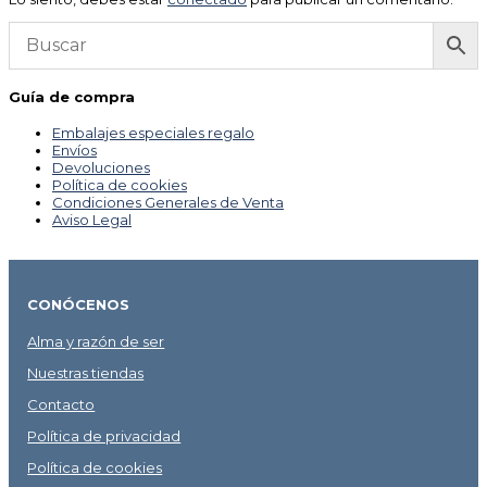
Guía de compra
Embalajes especiales regalo
Envíos
Devoluciones
Política de cookies
Condiciones Generales de Venta
Aviso Legal
CONÓCENOS
Alma y razón de ser
Nuestras tiendas
Contacto
Política de privacidad
Política de cookies