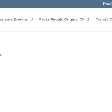
Final
ras para Eventos
Packs Regalo Original CV
Tienda O
s