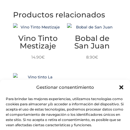
Productos relacionados
Vino Tinto
Bobal de
Mestizaje
San Juan
14.90
€
8.90
€
Gestionar consentimiento
Vino tinto La
Para brindar las mejores experiencias, utilizamos tecnologías como
Ingovernabl
cookies para almacenar y/o acceder a información del dispositivo. Si
e
acepta el uso de estas tecnologías, podremos procesar datos como
el comportamiento de navegación o los identificadores únicos en
este sitio. Si no acepta o retira el consentimiento, es posible que se
30.90
€
vean afectadas ciertas características y funciones.