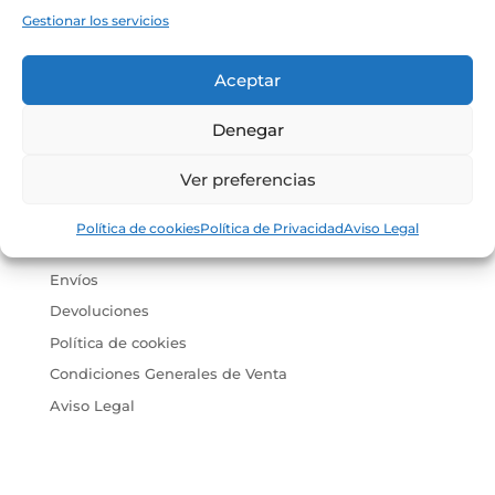
Gestionar los servicios
Aceptar
Denegar
Ver preferencias
Guía de compra
Política de cookies
Política de Privacidad
Aviso Legal
Embalajes especiales regalo
Envíos
Devoluciones
Política de cookies
Condiciones Generales de Venta
Aviso Legal