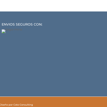
ENVIOS SEGUROS CON:
Diseño por
Coto Consulting