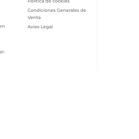
Política de cookies
Condiciones Generales de
Venta
 en
Aviso Legal
el-