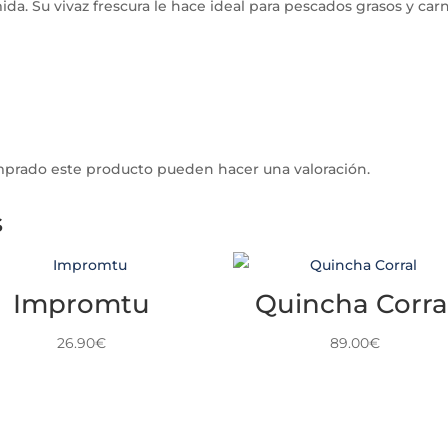
a. Su vivaz frescura le hace ideal para pescados grasos y car
omprado este producto pueden hacer una valoración.
s
Impromtu
Quincha Corra
26.90
€
89.00
€