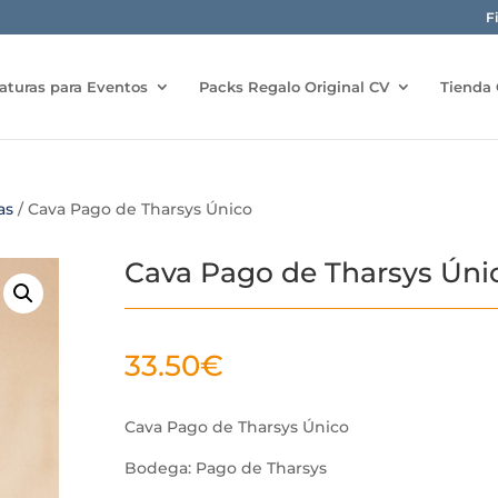
F
aturas para Eventos
Packs Regalo Original CV
Tienda 
as
/ Cava Pago de Tharsys Único
Cava Pago de Tharsys Úni
33.50
€
Cava Pago de Tharsys Único
Bodega: Pago de Tharsys