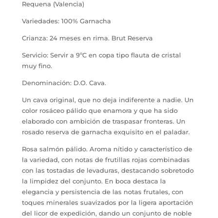
Requena (Valencia)
Variedades: 100% Garnacha
Crianza: 24 meses en rima. Brut Reserva
Servicio: Servir a 9ºC en copa tipo flauta de cristal
muy fino.
Denominación: D.O. Cava.
Un cava original, que no deja indiferente a nadie. Un
color rosáceo pálido que enamora y que ha sido
elaborado con ambición de traspasar fronteras. Un
rosado reserva de garnacha exquisito en el paladar.
Rosa salmón pálido. Aroma nítido y característico de
la variedad, con notas de frutillas rojas combinadas
con las tostadas de levaduras, destacando sobretodo
la limpidez del conjunto. En boca destaca la
elegancia y persistencia de las notas frutales, con
toques minerales suavizados por la ligera aportación
del licor de expedición, dando un conjunto de noble