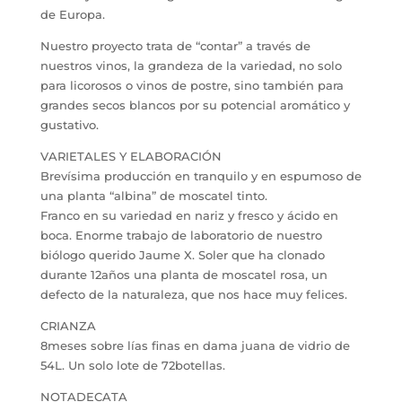
de Europa.
Nuestro proyecto trata de “contar” a través de
nuestros vinos, la grandeza de la variedad, no solo
para licorosos o vinos de postre, sino también para
grandes secos blancos por su potencial aromático y
gustativo.
VARIETALES Y ELABORACIÓN
Brevísima producción en tranquilo y en espumoso de
una planta “albina” de moscatel tinto.
Franco en su variedad en nariz y fresco y ácido en
boca. Enorme trabajo de laboratorio de nuestro
biólogo querido Jaume X. Soler que ha clonado
durante 12años una planta de moscatel rosa, un
defecto de la naturaleza, que nos hace muy felices.
CRIANZA
8meses sobre lías finas en dama juana de vidrio de
54L. Un solo lote de 72botellas.
NOTADECATA