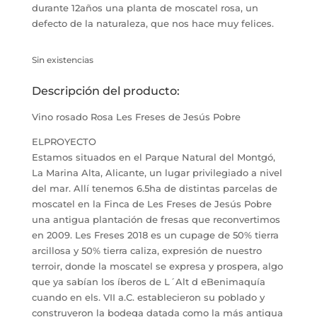
durante 12años una planta de moscatel rosa, un
defecto de la naturaleza, que nos hace muy felices.
Sin existencias
Descripción del producto:
Vino rosado Rosa Les Freses de Jesús Pobre
ELPROYECTO
Estamos situados en el Parque Natural del Montgó,
La Marina Alta, Alicante, un lugar privilegiado a nivel
del mar. Allí tenemos 6.5ha de distintas parcelas de
moscatel en la Finca de Les Freses de Jesús Pobre
una antigua plantación de fresas que reconvertimos
en 2009. Les Freses 2018 es un cupage de 50% tierra
arcillosa y 50% tierra caliza, expresión de nuestro
terroir, donde la moscatel se expresa y prospera, algo
que ya sabían los íberos de L´Alt d eBenimaquía
cuando en els. VII a.C. establecieron su poblado y
construyeron la bodega datada como la más antigua