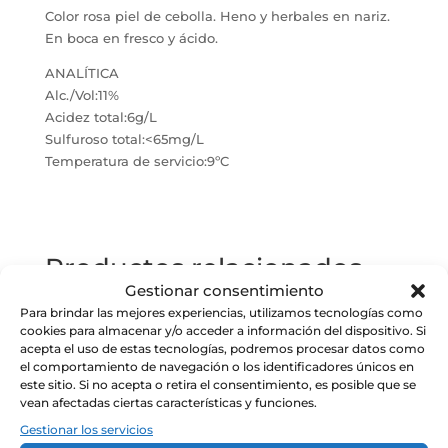
Color rosa piel de cebolla. Heno y herbales en nariz.
En boca en fresco y ácido.
ANALÍTICA
Alc./Vol:11%
Acidez total:6g/L
Sulfuroso total:<65mg/L
Temperatura de servicio:9ºC
Productos relacionados
Gestionar consentimiento
Para brindar las mejores experiencias, utilizamos tecnologías como
cookies para almacenar y/o acceder a información del dispositivo. Si
acepta el uso de estas tecnologías, podremos procesar datos como
el comportamiento de navegación o los identificadores únicos en
Maxi Capazo
este sitio. Si no acepta o retira el consentimiento, es posible que se
Tarjeta
Sueña
vean afectadas ciertas características y funciones.
Regalo
Gourmet
Gestionar los servicios