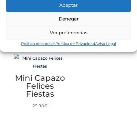
Original CV
Aceptar
204.90
€
(Cantidad
Personalizad
Denegar
a)
Ver preferencias
0.00
€
Política de cookies
Política de Privacidad
Aviso Legal
Mini Capazo
Felices
Fiestas
29.90
€