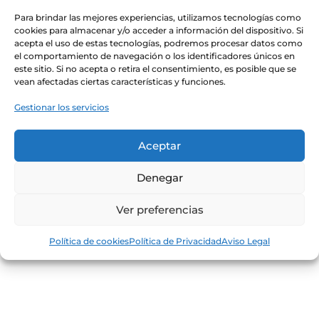
Para brindar las mejores experiencias, utilizamos tecnologías como
cookies para almacenar y/o acceder a información del dispositivo. Si
acepta el uso de estas tecnologías, podremos procesar datos como
el comportamiento de navegación o los identificadores únicos en
este sitio. Si no acepta o retira el consentimiento, es posible que se
vean afectadas ciertas características y funciones.
Gestionar los servicios
Bolsa
Cesta
Aceptar
Detalle OCV
Detalle
Basic
Valencia
Denegar
21.90
€
26.90
€
Ver preferencias
Política de cookies
Política de Privacidad
Aviso Legal