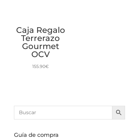
Caja Regalo
Terrerazo
Gourmet
OCV
155.90
€
Guía de compra