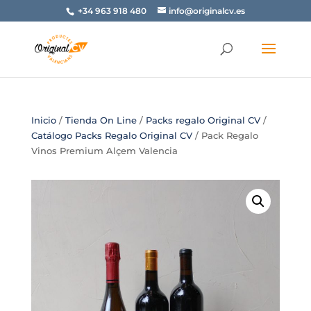
+34 963 918 480
info@originalcv.es
Inicio
/
Tienda On Line
/
Packs regalo Original CV
/
Catálogo Packs Regalo Original CV
/ Pack Regalo
Vinos Premium Alçem Valencia