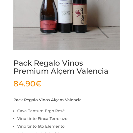
Pack Regalo Vinos
Premium Alçem Valencia
84.90
€
Pack Regalo Vinos Alçem Valencia
Cava Tantum Ergo Rosé
Vino tinto Finca Terrerazo
Vino tinto 6to Elemento