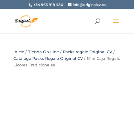
+34 963 918 480
info@originalcv.es
Inicio
/
Tienda On Line
/
Packs regalo Original CV
/
Catálogo Packs Regalo Original CV
/ Mini Caja Regalo
Licores Tradicionales