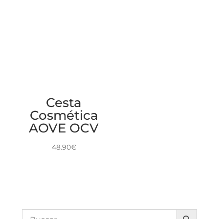
Cesta
Cosmética
AOVE OCV
48.90
€