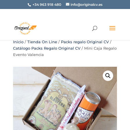
+34 963 918 480
info@originalcv.es
Inicio
/
Tienda On Line
/
Packs regalo Original CV
/
Catálogo Packs Regalo Original CV
/ Mini Caja Regalo
Evento Valencia