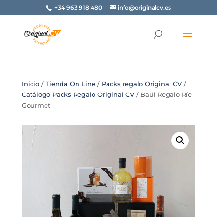
+34 963 918 480
info@originalcv.es
Inicio
/
Tienda On Line
/
Packs regalo Original CV
/
Catálogo Packs Regalo Original CV
/ Baúl Regalo Ríe
Gourmet