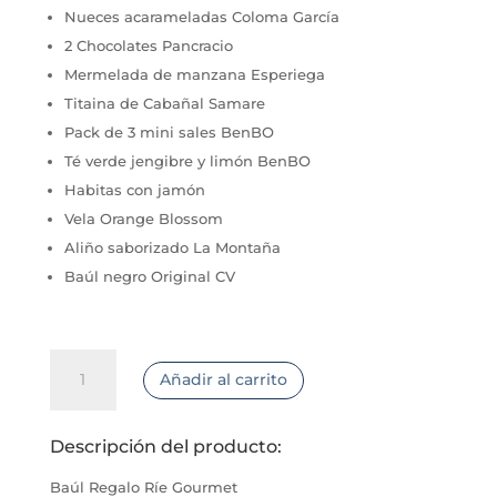
Nueces acarameladas Coloma García
2 Chocolates Pancracio
Mermelada de manzana Esperiega
Titaina de Cabañal Samare
Pack de 3 mini sales BenBO
Té verde jengibre y limón BenBO
Habitas con jamón
Vela Orange Blossom
Aliño saborizado La Montaña
Baúl negro Original CV
Baúl
Añadir al carrito
Regalo
Ríe
Gourmet
Descripción del producto:
cantidad
Baúl Regalo Ríe Gourmet