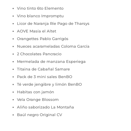
Vino tinto 6to Elemento
Vino blanco Impromptu
Licor de Naranja Ríe Pago de Tharsys
AOVE Masía el Altet
Orangettes Pablo Garrigós
Nueces acarameladas Coloma García
2 Chocolates Pancracio
Mermelada de manzana Esperiega
Titaina de Cabañal Samare
Pack de 3 mini sales BenBO
Té verde jengibre y limón BenBO
Habitas con jamón
Vela Orange Blossom
Aliño saborizado La Montaña
Baúl negro Original CV