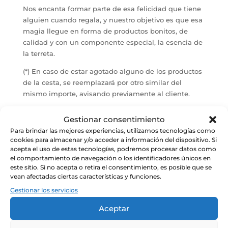
Nos encanta formar parte de esa felicidad que tiene
alguien cuando regala, y nuestro objetivo es que esa
magia llegue en forma de productos bonitos, de
calidad y con un componente especial, la esencia de
la terreta.
(*) En caso de estar agotado alguno de los productos
de la cesta, se reemplazará por otro similar del
mismo importe, avisando previamente al cliente.
Gestionar consentimiento
Para brindar las mejores experiencias, utilizamos tecnologías como
cookies para almacenar y/o acceder a información del dispositivo. Si
Productos relacionados
acepta el uso de estas tecnologías, podremos procesar datos como
el comportamiento de navegación o los identificadores únicos en
este sitio. Si no acepta o retira el consentimiento, es posible que se
vean afectadas ciertas características y funciones.
Gestionar los servicios
Aceptar