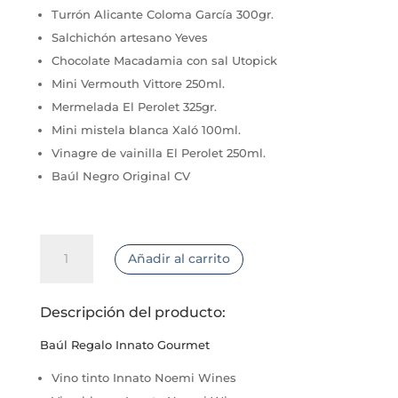
Turrón Alicante Coloma García 300gr.
Salchichón artesano Yeves
Chocolate Macadamia con sal Utopick
Mini Vermouth Vittore 250ml.
Mermelada El Perolet 325gr.
Mini mistela blanca Xaló 100ml.
Vinagre de vainilla El Perolet 250ml.
Baúl Negro Original CV
Baúl
Añadir al carrito
Regalo
Innato
Gourmet
Descripción del producto:
cantidad
Baúl Regalo Innato Gourmet
Vino tinto Innato Noemi Wines