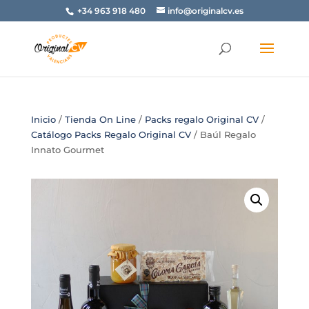
+34 963 918 480
info@originalcv.es
Inicio
/
Tienda On Line
/
Packs regalo Original CV
/
Catálogo Packs Regalo Original CV
/ Baúl Regalo
Innato Gourmet