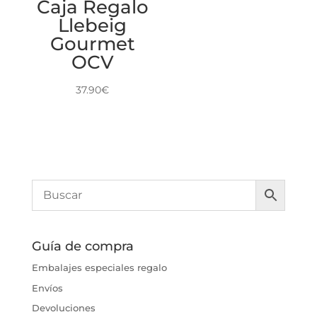
Caja Regalo
Llebeig
Gourmet
OCV
37.90
€
Guía de compra
Embalajes especiales regalo
Envíos
Devoluciones