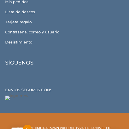
Mis pedidos
Lista de deseos
Tarjeta regalo
Contraseña, correo y usuario
Desistimiento
SÍGUENOS
ENVIOS SEGUROS CON:
Copyright ©, ORIGINAL SPAIN PRODUCTOS VALENCIANOS SL CIF
0