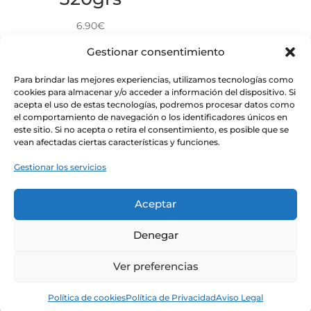
6.90
€
Gestionar consentimiento
Para brindar las mejores experiencias, utilizamos tecnologías como
cookies para almacenar y/o acceder a información del dispositivo. Si
acepta el uso de estas tecnologías, podremos procesar datos como
Mermelada
el comportamiento de navegación o los identificadores únicos en
este sitio. Si no acepta o retira el consentimiento, es posible que se
extra de
vean afectadas ciertas características y funciones.
limón
Gestionar los servicios
6.40
€
Aceptar
Denegar
Ver preferencias
Política de cookies
Política de Privacidad
Aviso Legal