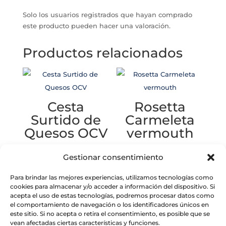
Solo los usuarios registrados que hayan comprado
este producto pueden hacer una valoración.
Productos relacionados
Cesta
Rosetta
Surtido de
Carmeleta
Quesos OCV
vermouth
74.90
€
18.90
€
Gestionar consentimiento
Para brindar las mejores experiencias, utilizamos tecnologías como
cookies para almacenar y/o acceder a información del dispositivo. Si
acepta el uso de estas tecnologías, podremos procesar datos como
el comportamiento de navegación o los identificadores únicos en
este sitio. Si no acepta o retira el consentimiento, es posible que se
Tarjeta
vean afectadas ciertas características y funciones.