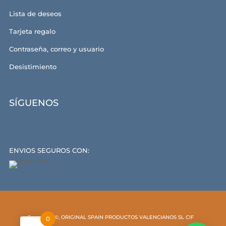
Lista de deseos
Tarjeta regalo
Contraseña, correo y usuario
Desistimiento
SÍGUENOS
ENVIOS SEGUROS CON:
Copyright ©, ORIGINAL SPAIN PRODUCTOS VALENCIANOS SL CIF
0