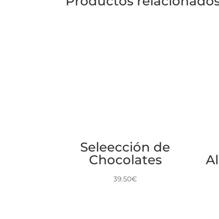
Productos relacionado
Seleección de
Chocolates
A
39.50
€