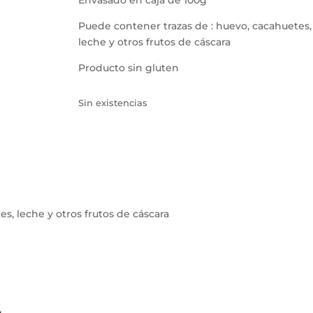
Envasado en caja de 100g
Puede contener trazas de : huevo, cacahuetes,
leche y otros frutos de cáscara
Producto sin gluten
Sin existencias
s, leche y otros frutos de cáscara