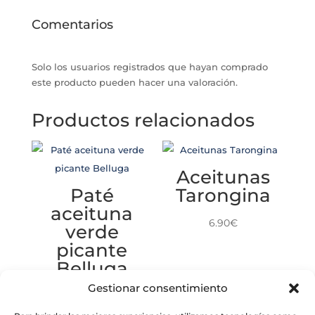
Comentarios
Solo los usuarios registrados que hayan comprado
este producto pueden hacer una valoración.
Productos relacionados
Aceitunas
Paté
Tarongina
aceituna
6.90
€
verde
picante
Belluga
Gestionar consentimiento
5.50
€