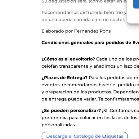
Su degustación será, ¡como estar en el cielo
Recomendamos disfrutarlo bien frío y sin pr
de una buena comida o en un cóctel.
Elaborado por Fernandez Pons
Condiciones generales para pedidos de Ev
¿Cómo es el envoltorio?
Cada uno de los p
celofán transparente y añadimos un lazo de 
¿Plazos de Entrega?
Para los pedidos de m
eventos, recomendamos hacer el pedido con
y preparación de los productos. Dependien
de entrega puede variar. Te confirmaremos 
¿Se pueden personalizar?
¡SI! Contamos co
preferencia para colocar en los lazos de lo
personalizadas.
Descarga el Catálogo de Etiquetas