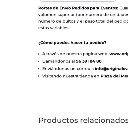
Portes de Envío P
edidos para Eventos:
Cuan
volumen superior (por número de unidades o
número de bultos y el peso total del pedid
estas variables.
¿Cómo puedes hacer tu pedido?
A través de nuestra página web:
www.orig
Llamándonos al
96 391 84 80
Enviándonos un correo a
info@originalcv
Visitando nuestra tienda en
Plaza del Mer
Productos relacionado