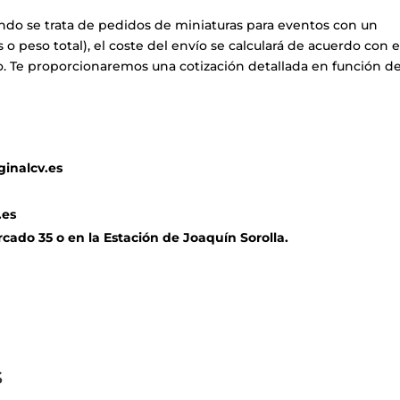
do se trata de pedidos de miniaturas para eventos con un
 peso total), el coste del envío se calculará de acuerdo con e
o. Te proporcionaremos una cotización detallada en función d
inalcv.es
.es
cado 35 o en la Estación de Joaquín Sorolla.
s