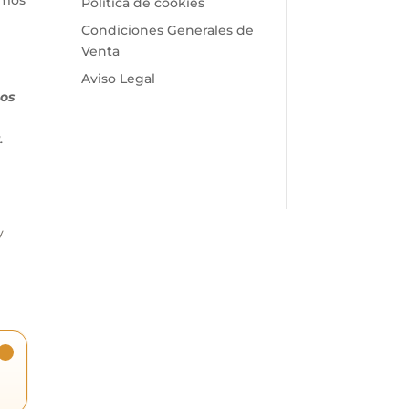
imos
Política de cookies
Condiciones Generales de
Venta
Aviso Legal
pos
.
y