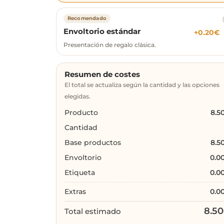
Recomendado
Envoltorio estándar
+
0.20
€
Presentación de regalo clásica.
Resumen de costes
El total se actualiza según la cantidad y las opciones
elegidas.
Producto
8.5
Cantidad
Base productos
8.5
Envoltorio
0.0
Etiqueta
0.0
Extras
0.0
8.50
Total estimado