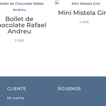
Mini Mistela Gi
Bollet de
4.00
€
ocolate Rafael
Andreu
2.00
€
CLIENTE
SÍGUENOS
Mi cuenta