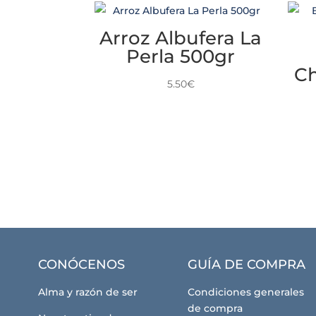
Arroz Albufera La
Perla 500gr
Ch
5.50
€
CONÓCENOS
GUÍA DE COMPRA
Alma y razón de ser
Condiciones generales
de compra