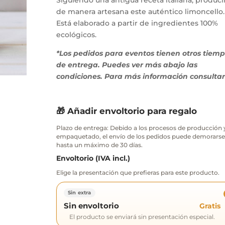
Siguiendo una antigua receta italiana, produc
de manera artesana este auténtico limoncello.
Está elaborado a partir de ingredientes 100%
ecológicos.
*Los pedidos para eventos tienen otros tiem
de entrega. Puedes ver más abajo las
condiciones. Para más información consultar
🎁 Añadir envoltorio para regalo
Plazo de entrega: Debido a los procesos de producción 
empaquetado, el envío de los pedidos puede demorarse
hasta un máximo de 30 días.
Envoltorio (IVA incl.)
Elige la presentación que prefieras para este producto.
Sin extra
Sin envoltorio
Gratis
El producto se enviará sin presentación especial.