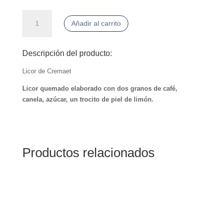
Licor
Añadir al carrito
de
Cremaet
cantidad
Descripción del producto:
Licor de Cremaet
Licor quemado elaborado con dos granos de café,
canela, azúcar, un trocito de piel de limón.
Productos relacionados