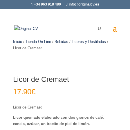
+34 963 918 480
info@originalcv.es
Inicio
/
Tienda On Line
/
Bebidas
/
Licores y Destilados
/
Licor de Cremaet
Licor de Cremaet
17.90
€
Licor de Cremaet
Licor quemado elaborado con dos granos de café,
canela, azúcar, un trocito de piel de limón.