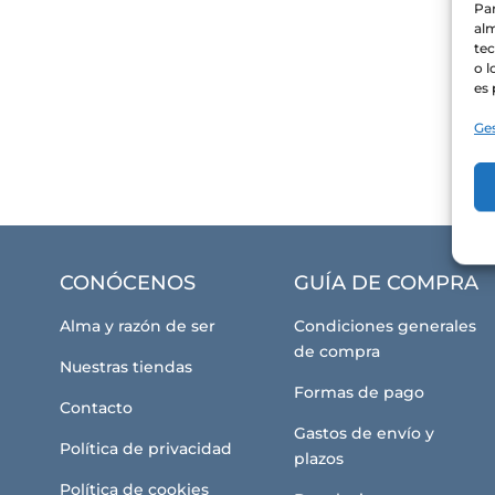
Par
alm
te
o l
es 
Ges
CONÓCENOS
GUÍA DE COMPRA
Alma y razón de ser
Condiciones generales
de compra
Nuestras tiendas
Formas de pago
Contacto
Gastos de envío y
Política de privacidad
plazos
Política de cookies