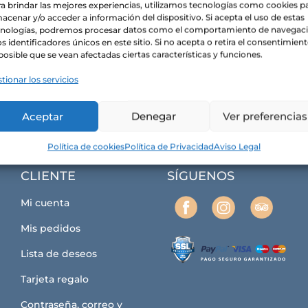
a brindar las mejores experiencias, utilizamos tecnologías como cookies p
acenar y/o acceder a información del dispositivo. Si acepta el uso de estas
cnologías, podremos procesar datos como el comportamiento de navegac
os identificadores únicos en este sitio. Si no acepta o retira el consentimient
posible que se vean afectadas ciertas características y funciones.
tionar los servicios
Aceptar
Denegar
Ver preferencias
Política de cookies
Política de Privacidad
Aviso Legal
CLIENTE
SÍGUENOS
Mi cuenta
Mis pedidos
Lista de deseos
Tarjeta regalo
Contraseña, correo y