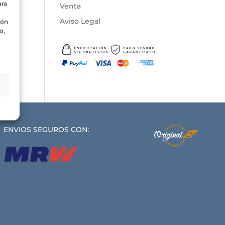
ara
Venta
Aviso Legal
ión
o,
ENVIOS SEGUROS CON: