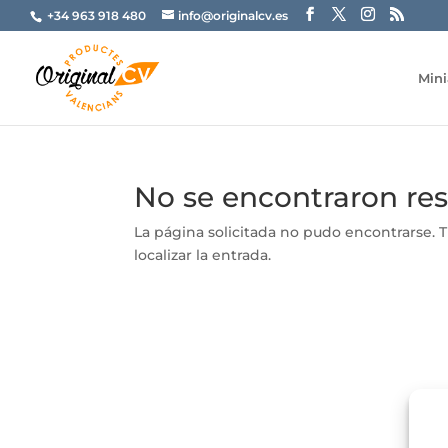
+34 963 918 480
info@originalcv.es
Mini
No se encontraron re
La página solicitada no pudo encontrarse. T
localizar la entrada.