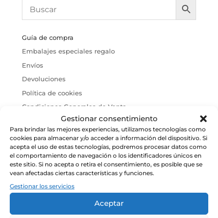
Guía de compra
Embalajes especiales regalo
Envíos
Devoluciones
Política de cookies
Condiciones Generales de Venta
Gestionar consentimiento
Aviso Legal
Para brindar las mejores experiencias, utilizamos tecnologías como
cookies para almacenar y/o acceder a información del dispositivo. Si
acepta el uso de estas tecnologías, podremos procesar datos como
el comportamiento de navegación o los identificadores únicos en
este sitio. Si no acepta o retira el consentimiento, es posible que se
vean afectadas ciertas características y funciones.
Gestionar los servicios
Aceptar