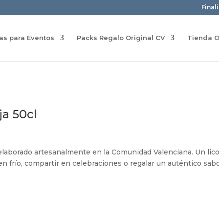
Final
ras para Eventos
Packs Regalo Original CV
Tienda O
ja 50cl
elaborado artesanalmente en la Comunidad Valenciana. Un lico
bien frío, compartir en celebraciones o regalar un auténtico sab