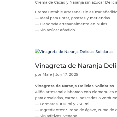
Crema de Cacao y Naranja sin azúcar Delicia
Crema untable artesanal sin azúcar añadido
— Ideal para untar, postres y meriendas
— Elaborada artesanalmente en Nules
— Sin azúcar añadido
Vinagreta de Naranja Delic
por
Mafe
|
Jun 17, 2025
Vinagreta de Naranja Delicias Solidarias
Aliño artesanal elaborado con clemenules cu
para ensaladas, carnes, pescados o verdura
— Formatos: 100 ml y 230 ml
— Ingredientes: Sirope de ágave, zumo de c
— Sin aditivos. Vegano.