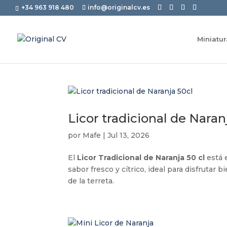
+34 963 918 480
info@originalcv.es
Miniatu
Licor tradicional de Naran
por
Mafe
|
Jul 13, 2026
El
Licor Tradicional de Naranja 50 cl
está 
sabor fresco y cítrico, ideal para disfrutar 
de la terreta.