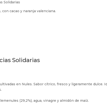
s Solidarias
, con cacao y naranja valenciana.
ias Solidarias
ltivadas en Nules. Sabor cítrico, fresco y ligeramente dulce. I
s.
lemenules (29,2%), agua, vinagre y almidón de maíz.