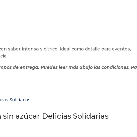
con sabor intenso y cítrico. Ideal como detalle para eventos,
cia.
empos de entrega. Puedes leer más abajo las condiciones. P
sin azúcar Delicias Solidarias