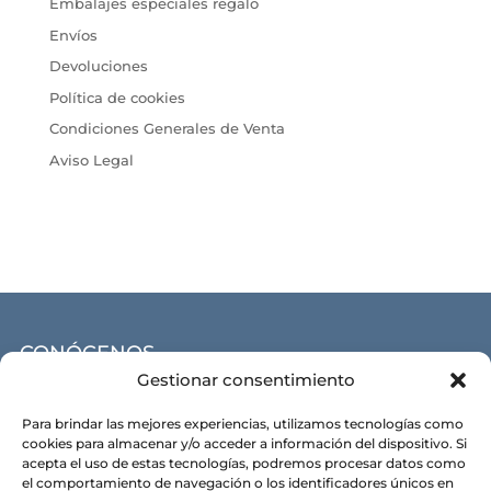
Embalajes especiales regalo
Envíos
Devoluciones
Política de cookies
Condiciones Generales de Venta
Aviso Legal
CONÓCENOS
Gestionar consentimiento
Alma y razón de ser
Para brindar las mejores experiencias, utilizamos tecnologías como
Nuestras tiendas
cookies para almacenar y/o acceder a información del dispositivo. Si
acepta el uso de estas tecnologías, podremos procesar datos como
Contacto
el comportamiento de navegación o los identificadores únicos en