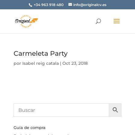
+34 963 918 480
info@originalcv.es
Carmeleta Party
por
Isabel reig catala
|
Oct 23, 2018
Guía de compra