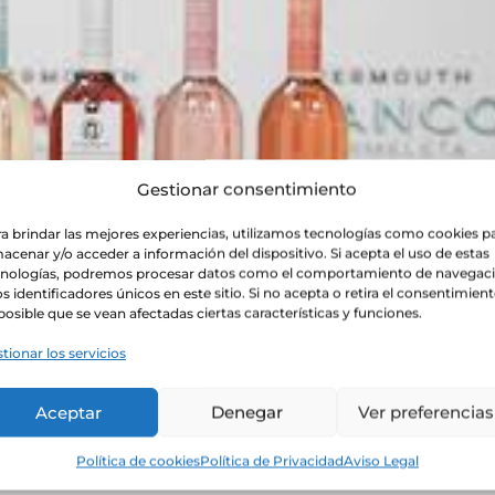
Gestionar consentimiento
a brindar las mejores experiencias, utilizamos tecnologías como cookies p
acenar y/o acceder a información del dispositivo. Si acepta el uso de estas
cnologías, podremos procesar datos como el comportamiento de navegac
os identificadores únicos en este sitio. Si no acepta o retira el consentimient
posible que se vean afectadas ciertas características y funciones.
tionar los servicios
Aceptar
Denegar
Ver preferencias
Política de cookies
Política de Privacidad
Aviso Legal