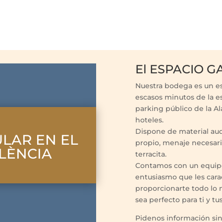
El ESPACIO 
Nuestra bodega es un es
escasos minutos de la e
parking público de la A
hoteles.
Dispone de material audi
ULAR EN EL
propio, menaje necesar
LÈNCIA
terracita.
Contamos con un equipo 
entusiasmo que les cara
proporcionarte todo lo n
sea perfecto para ti y tu
Pidenos información s