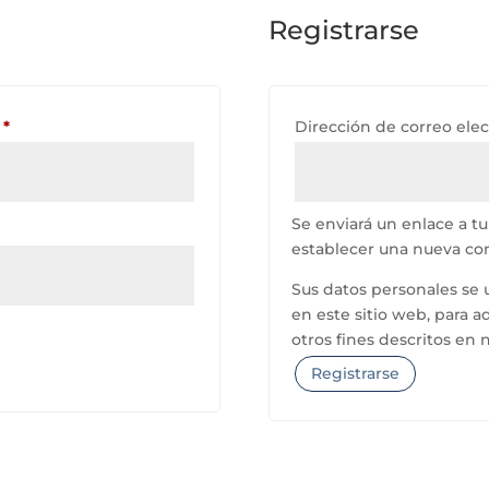
Registrarse
Obligatorio
o
*
Dirección de correo ele
Se enviará un enlace a tu
establecer una nueva co
Sus datos personales se u
en este sitio web, para a
otros fines descritos en 
Registrarse