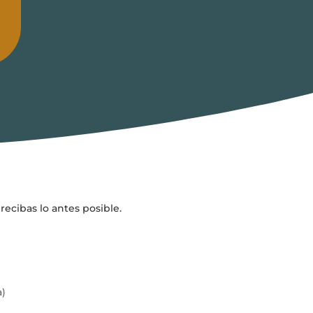
recibas lo antes posible.
a)