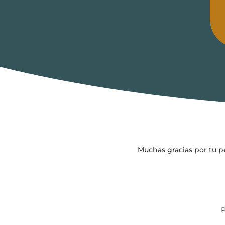
Muchas gracias por tu pe
P