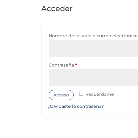
Acceder
Nombre de usuario o correo electrónic
Obligatorio
Contraseña
*
Recuérdame
Acceso
¿Olvidaste la contraseña?