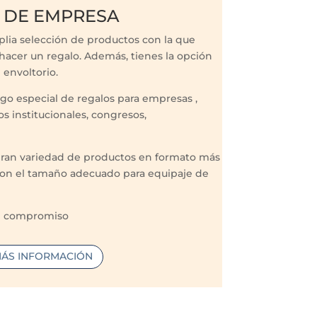
 DE EMPRESA
ia selección de productos con la que
 hacer un regalo. Además, tienes la opción
 envoltorio.
o especial de regalos para empresas ,
s institucionales, congresos,
an variedad de productos en formato más
con el tamaño adecuado para equipaje de
in compromiso
ÁS INFORMACIÓN