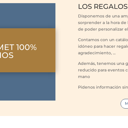
LOS REGALOS
Disponemos de una ampl
sorprender a la hora de
de poder personalizar el
Contamos con un catálog
ET 100%
idóneo para hacer regalo
NOS
agradecimiento, …
Además, tenemos una gr
reducido para eventos 
mano
Pidenos información s
M