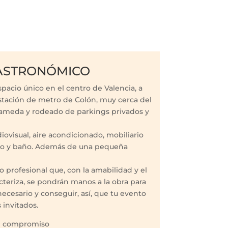
GASTRONÓMICO
pacio único en el centro de Valencia, a
stación de metro de Colón, muy cerca del
lameda y rodeado de parkings privados y
ovisual, aire acondicionado, mobiliario
io y baño. Además de una pequeña
profesional que, con la amabilidad y el
cteriza, se pondrán manos a la obra para
ecesario y conseguir, así, que tu evento
s invitados.
in compromiso