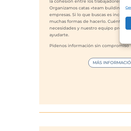
la cohesión entre los trabajadores.
Ges
Organizamos catas «team building» pe
empresas. Si lo que buscas es incenti
muchas formas de hacerlo. Cuéntanos 
necesidades y nuestro equipo profesi
ayudarte.
Pidenos información sin compromiso
MÁS INFORMACI