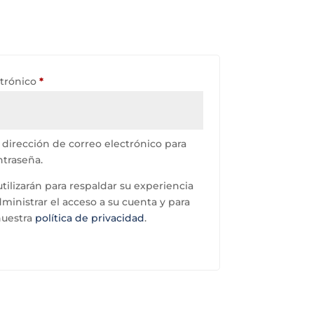
Obligatorio
ctrónico
*
 dirección de correo electrónico para
ntraseña.
tilizarán para respaldar su experiencia
dministrar el acceso a su cuenta y para
nuestra
política de privacidad
.