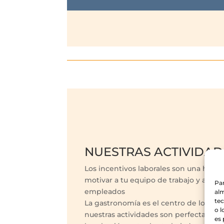
NUESTRAS ACTIVIDAD
Los incentivos laborales son una herr
motivar a tu equipo de trabajo y aume
Par
empleados
alm
te
La gastronomía es el centro de los eve
o l
nuestras actividades son perfectas pa
es 