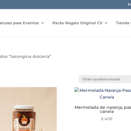
F
aturas para Eventos
Packs Regalo Original CV
Tienda 
dos “tarongina dolcería”
Mermelada de naranja, pas
canela
6.40
€