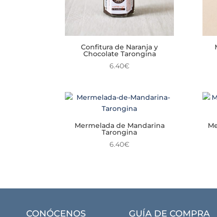
Confitura de Naranja y
Chocolate Tarongina
6.40
€
Mermelada de Mandarina
Me
Tarongina
6.40
€
CONÓCENOS
GUÍA DE COMPRA