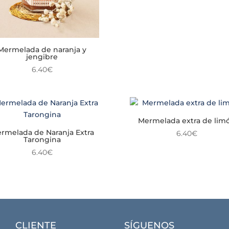
Mermelada de naranja y
jengibre
6.40
€
Mermelada extra de lim
rmelada de Naranja Extra
6.40
€
Tarongina
6.40
€
CLIENTE
SÍGUENOS