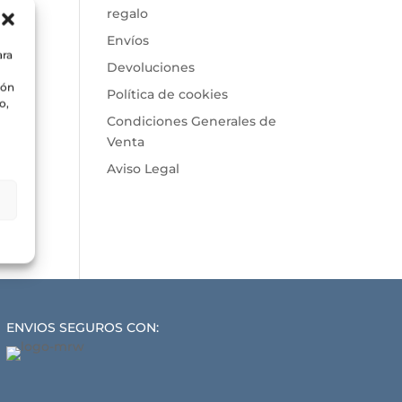
regalo
Envíos
ara
Devoluciones
ión
Política de cookies
o,
Condiciones Generales de
Venta
Aviso Legal
ENVIOS SEGUROS CON: