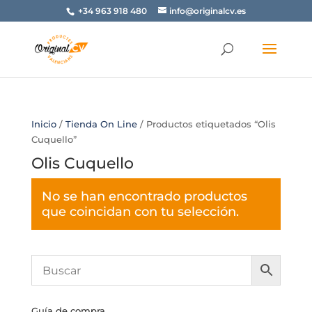
+34 963 918 480
info@originalcv.es
Inicio
/
Tienda On Line
/ Productos etiquetados “Olis
Cuquello”
Olis Cuquello
No se han encontrado productos
que coincidan con tu selección.
Guía de compra