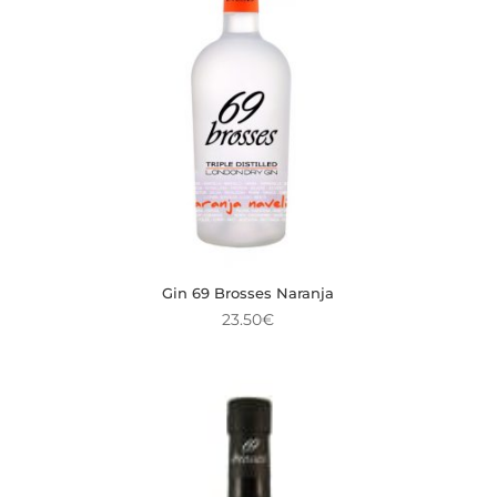
Gin 69 Brosses Naranja
23.50
€