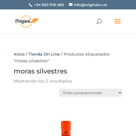
+34 963 918 480
info@originalcv.es
Inicio
/
Tienda On Line
/ Productos etiquetados
“moras silvestres”
moras silvestres
Mostrando los 2 resultados